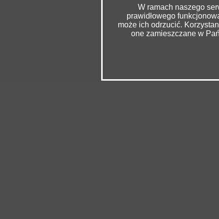
W ramach naszego serwi
prawidłowego funkcjonowan
może ich odrzucić. Korzysta
one zamieszczane w Pańs