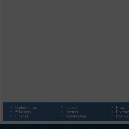
Budownictwo
Handel
Prawo
Edukacja
Internet
Przemy
Finanse
Motoryzacja
Rozryw